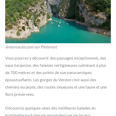
linternaute.com sur Pinterest
Vous pourrez y découvrir des paysages exceptionnels, des
eaux turquoise, des falaises vertigineuses culminant à plus
de 700 mètres et des points de vue panoramiques
époustouflants. Les gorges du Verdon c’est aussi des
chemins escarpés, des routes sinueuses et une faune et une
flore préservées.
Découvrez quelques-unes des meilleures balades en
trottinette tout-terrain appréciées par les locaux.