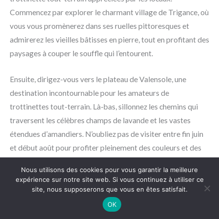
Commencez par explorer le charmant village de Trigance, où
vous vous promènerez dans ses ruelles pittoresques et
admirerez les vieilles bâtisses en pierre, tout en profitant des
paysages à couper le souffle qui l’entourent.
Ensuite, dirigez-vous vers le plateau de Valensole, une
destination incontournable pour les amateurs de
trottinettes tout-terrain. Là-bas, sillonnez les chemins qui
traversent les célèbres champs de lavande et les vastes
étendues d’amandiers. N’oubliez pas de visiter entre fin juin
et début août pour profiter pleinement des couleurs et des
parfums envoûtants de la lavande en pleine floraison.
Nous utilisons des cookies pour vous garantir la meilleure
expérience sur notre site web. Si vous continuez à utiliser ce
site, nous supposerons que vous en êtes satisfait.
OK