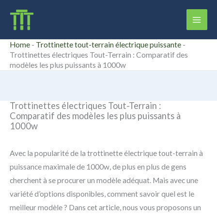
Aller
Rechercher
au
contenu
Home
-
Trottinette tout-terrain électrique puissante
-
Trottinettes électriques Tout-Terrain : Comparatif des
modèles les plus puissants à 1000w
Trottinettes électriques Tout-Terrain :
Comparatif des modèles les plus puissants à
1000w
Avec la popularité de la trottinette électrique tout-terrain à
puissance maximale de 1000w, de plus en plus de gens
cherchent à se procurer un modèle adéquat. Mais avec une
variété d’options disponibles, comment savoir quel est le
meilleur modèle ? Dans cet article, nous vous proposons un