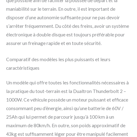
que possible afin de faciliter la poussée de départ et la
maniabilité sur le terrain. En outre, il est important de
disposer d’une autonomie suffisante pour ne pas devoir
s’arrêter fréquemment. Du côté des freins, avoir un système
électronique à double disque est toujours préférable pour
assurer un freinage rapide et en toute sécurité.
Comparatif des modèles les plus puissants et leurs
caractéristiques
Un modèle qui offre toutes les fonctionnalités nécessaires à
la pratique du tout-terrain est la Dualtron Thunderbolt 2 –
1000W. Ce véhicule possède un moteur puissant et efficace
consommant peu d’énergie, ainsi qu’une batterie de 60V /
25Ah qui lui permet de parcourir jusqu’à 100 km à un
maximum de 80km/h. En outre, son poids approximatif de
43kg est suffisamment léger pour être manipulé facilement